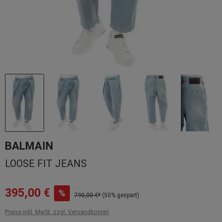
BALMAIN
LOOSE FIT JEANS
395,00 €
%
790,00 €*
(50% gespart)
Preise inkl. MwSt. zzgl. Versandkosten