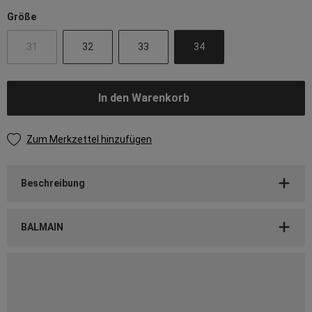
Größe
31
32
33
34
In den Warenkorb
Zum Merkzettel hinzufügen
Beschreibung
BALMAIN